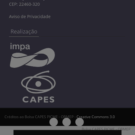
CEP: 22460-320
Aviso de Privacidade
Realização
Créditos ao Bolsa CAPES PICME - OBMEP -
Creative Commons 3.0
Bolsa CAPES PICME - OBMEP