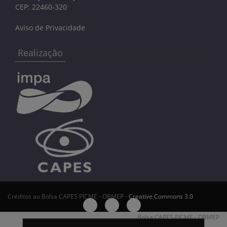
CEP: 22460-320
Aviso de Privacidade
Realização
Créditos ao Bolsa CAPES PICME - OBMEP -
Creative Commons 3.0
Bolsa CAPES PICME - OBMEP