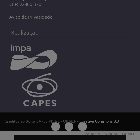
CEP: 22460-320
Aviso de Privacidade
Realização
Créditos ao Bolsa CAPES PICME - OBMEP -
Creative Commons 3.0
Bolsa CAPES PICME - OBMEP