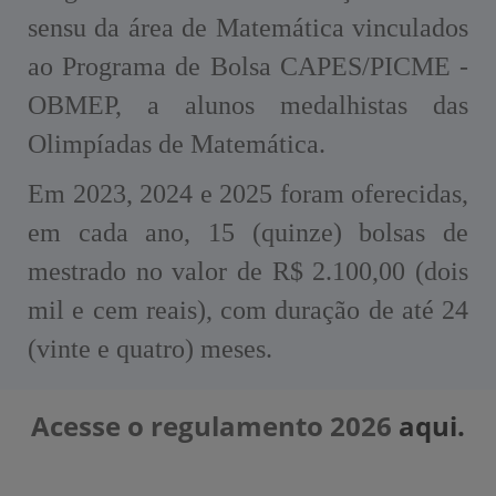
sensu da área de Matemática vinculados
ao Programa de Bolsa CAPES/PICME -
OBMEP, a alunos medalhistas das
Olimpíadas de Matemática.
Em 2023, 2024 e 2025 foram oferecidas,
em cada ano, 15 (quinze) bolsas de
mestrado no valor de R$ 2.100,00 (dois
mil e cem reais), com duração de até 24
(vinte e quatro) meses.
Acesse o regulamento 2026
aqui.