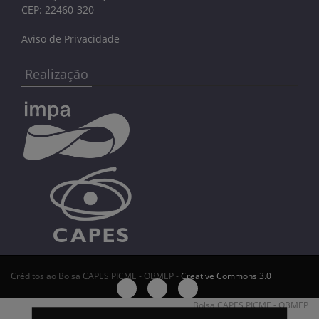
CEP: 22460-320
Aviso de Privacidade
Realização
Créditos ao Bolsa CAPES PICME - OBMEP -
Creative Commons 3.0
Bolsa CAPES PICME - OBMEP