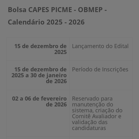
Bolsa CAPES PICME - OBMEP -
Calendário 2025 - 2026
15 de dezembro de
Lançamento do Edital
2025
15 de dezembro de
Período de Inscrições
2025 a 30 de janeiro
de 2026
02 a 06 de fevereiro
Reservado para
de 2026
manutenção do
sistema, criação do
Comitê Avaliador e
validação das
candidaturas