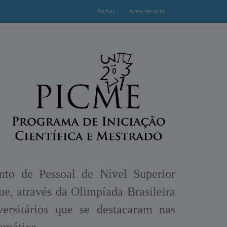
Portal
Área restrita
to de Pessoal de Nível Superior
e, através da Olimpíada Brasileira
ersitários que se destacaram nas
emática.