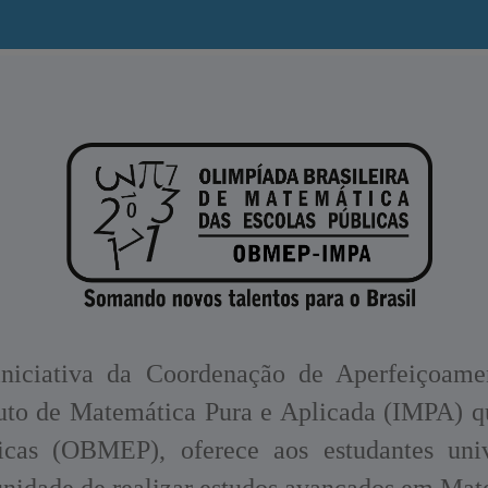
iativa da Coordenação de Aperfeiçoamen
to de Matemática Pura e Aplicada (IMPA) qu
cas (OBMEP), oferece aos estudantes univ
nidade de realizar estudos avançados em Mat