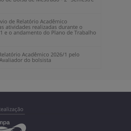
vio de Relatório Acadêmico
s atividades realizadas durante o
/1 e o andamento do Plano de Trabalho
Relatório Acadêmico 2026/1 pelo
valiador do bolsista
ealização