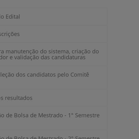
o Edital
scrições
ra manutenção do sistema, criação do
dor e validação das candidaturas
eleção dos candidatos pelo Comitê
s resultados
o de Bolsa de Mestrado - 1° Semestre
o de Bolsa de Mestrado - 2° Semestre