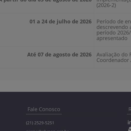
(2026-2)
01 a 24 de julho de 2026
Período de en
descrevendo a
período 2026
apresentado
Até 07 de agosto de 2026
Avaliação do 
Coordenador A
Fale Conosco
R
(21) 2529-5251