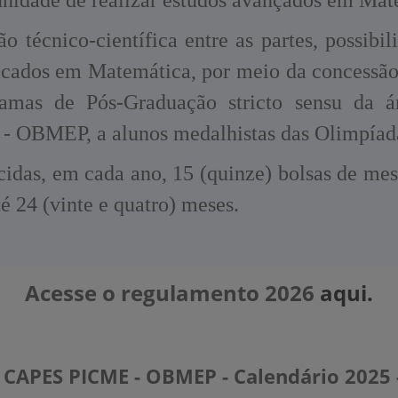
ão técnico-científica entre as partes, possib
icados em Matemática, por meio da concessão 
mas de Pós-Graduação stricto sensu da á
 OBMEP, a alunos medalhistas das Olimpíad
idas, em cada ano, 15 (quinze) bolsas de mest
é 24 (vinte e quatro) meses.
Acesse o regulamento 2026
aqui.
 CAPES PICME - OBMEP - Calendário 2025 