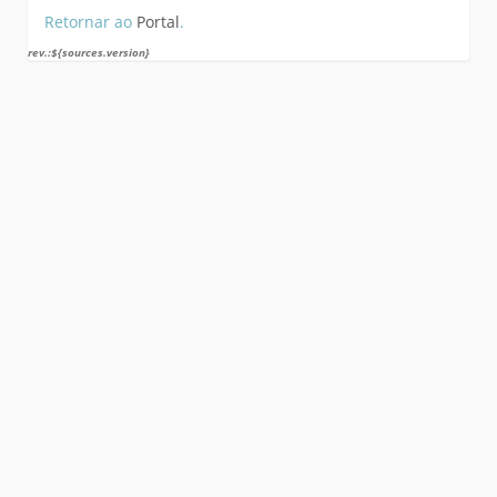
Retornar ao
Portal
.
rev.:${sources.version}