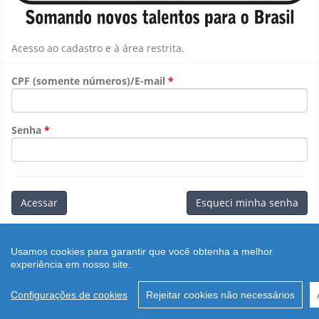
Acesso ao cadastro e à área restrita.
CPF (somente números)/E-mail
Senha
Acessar
Esqueci minha senha
Retornar ao
Portal
.
Usamos cookies para garantir que você obtenha a melhor
rev.:${sources.version}
experiência em nosso site.
Configurações de cookies
Rejeitar cookies não necessários