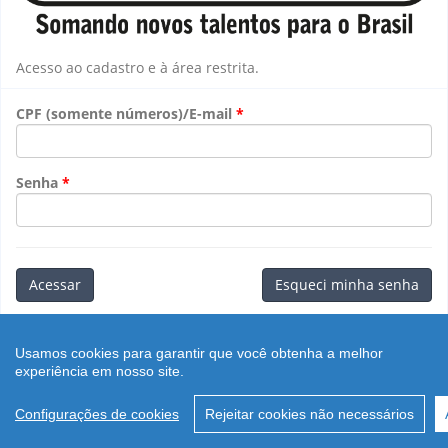
Acesso ao cadastro e à área restrita.
CPF (somente números)/E-mail
Senha
Acessar
Esqueci minha senha
Retornar ao
Portal
.
Usamos cookies para garantir que você obtenha a melhor
rev.:${sources.version}
experiência em nosso site.
Configurações de cookies
Rejeitar cookies não necessários