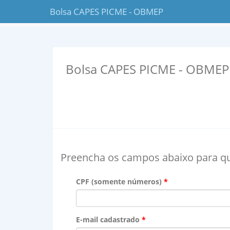
Bolsa CAPES PICME - OBMEP
Bolsa CAPES PICME - OBMEP
Preencha os campos abaixo para q
CPF (somente números)
E-mail cadastrado