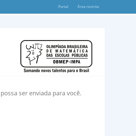
Portal
Área restrita
ossa ser enviada para você.