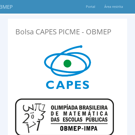
OBMEP
Portal
Área restrita
Bolsa CAPES PICME - OBMEP