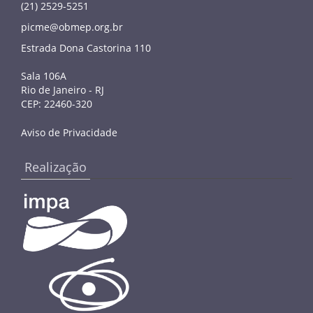
(21) 2529-5251
picme@obmep.org.br
Estrada Dona Castorina 110
Sala 106A
Rio de Janeiro - RJ
CEP: 22460-320
Aviso de Privacidade
Realização