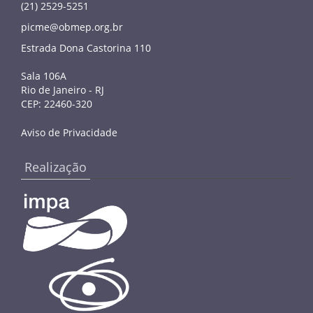
(21) 2529-5251
picme@obmep.org.br
Estrada Dona Castorina 110
Sala 106A
Rio de Janeiro - RJ
CEP: 22460-320
Aviso de Privacidade
Realização