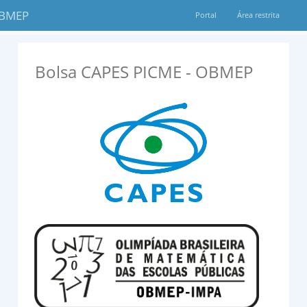
OBMEP
Portal
Área restrita
Bolsa CAPES PICME - OBMEP