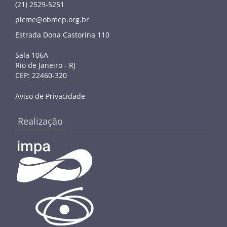
(21) 2529-5251
picme@obmep.org.br
Estrada Dona Castorina 110
Sala 106A
Rio de Janeiro - RJ
CEP: 22460-320
Aviso de Privacidade
Realização