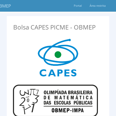
OBMEP
Portal
Área restrita
Bolsa CAPES PICME - OBMEP